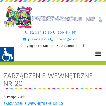
52 334 39 30
500 414 511
przedszkole1_tuchola@o2.pl
Bydgoska 13b, 89-500 Tuchola
ZARZĄDZENIE WEWNĘTRZNE
NR 20
6 maja 2020
ZARZĄDZENIE WEWNĘTRZNE NR 20