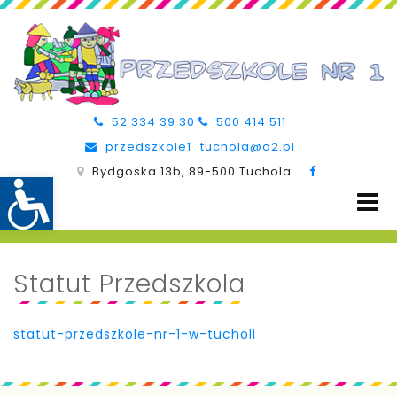
52 334 39 30
500 414 511
przedszkole1_tuchola@o2.pl
Bydgoska 13b, 89-500 Tuchola
Statut Przedszkola
statut-przedszkole-nr-1-w-tucholi