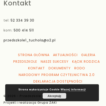
Kontakt
tel:
52 334 39 30
kom:
500 414 511
przedszkole1_tuchola@o2.pl
STRONA GŁÓWNA
AKTUALNOŚCI
GALERIA
PRZEDSZKOLE
NASZE SUKCESY
KĄCIK RODZICA
KONTAKT
DOKUMENTY
RODO
NARODOWY PROGRAM CZYTELNICTWA 2.0
DEKLARACJA DOSTĘPNOŚCI
Strona wykorzystuje Cookie
Więcej informacji
© 2026 - Przedszkole nr 1 Tuchola
Akceptuję
Projekt i realizacja Grupa ZAKI