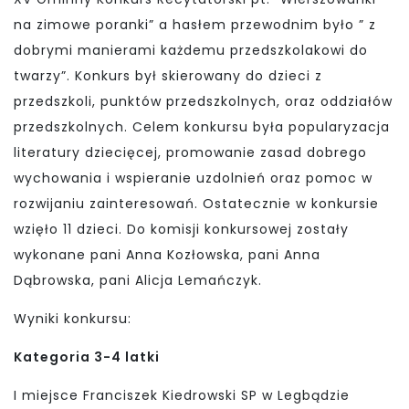
na zimowe poranki” a hasłem przewodnim było ” z
dobrymi manierami każdemu przedszkolakowi do
twarzy”. Konkurs był skierowany do dzieci z
przedszkoli, punktów przedszkolnych, oraz oddziałów
przedszkolnych. Celem konkursu była popularyzacja
literatury dziecięcej, promowanie zasad dobrego
wychowania i wspieranie uzdolnień oraz pomoc w
rozwijaniu zainteresowań. Ostatecznie w konkursie
wzięło 11 dzieci. Do komisji konkursowej zostały
wykonane pani Anna Kozłowska, pani Anna
Dąbrowska, pani Alicja Lemańczyk.
Wyniki konkursu:
Kategoria 3-4 latki
I miejsce Franciszek Kiedrowski SP w Legbądzie