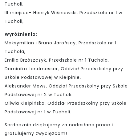
Tucholi,
III miejsce- Henryk Wiśniewski, Przedszkole nr 1 w
Tucholi,
Wyróżnienia:
Maksymilian i Bruno Jarońscy, Przedszkole nr 1
Tuchola,
Emilia Brzószczyk, Przedszkole nr 1 Tuchola,
Dominika Landmesser, Oddział Przedszkolny przy
Szkole Podstawowej w Kiełpinie,
Aleksander Mews, Oddział Przedszkolny przy Szkole
Podstawowej nr 2 w Tucholi.
Oliwia Kiełpińska, Oddział Przedszkolny przy Szkole
Podstawowej nr 1 w Tucholi.
Serdecznie dziękujemy za nadesłane prace i
gratulujemy zwycięzcom!