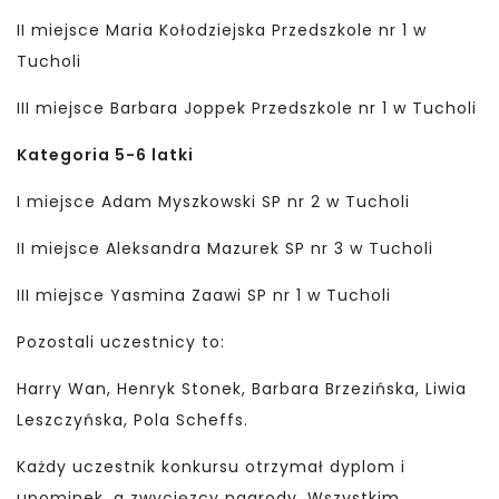
II miejsce Maria Kołodziejska Przedszkole nr 1 w
Tucholi
III miejsce Barbara Joppek Przedszkole nr 1 w Tucholi
Kategoria 5-6 latki
I miejsce Adam Myszkowski SP nr 2 w Tucholi
II miejsce Aleksandra Mazurek SP nr 3 w Tucholi
III miejsce Yasmina Zaawi SP nr 1 w Tucholi
Pozostali uczestnicy to:
Harry Wan, Henryk Stonek, Barbara Brzezińska, Liwia
Leszczyńska, Pola Scheffs.
Każdy uczestnik konkursu otrzymał dyplom i
upominek, a zwycięzcy nagrody. Wszystkim