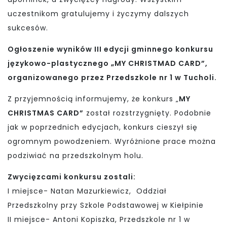
uczestnikom gratulujemy i życzymy dalszych
sukcesów.
Ogłoszenie wyników III edycji gminnego konkursu
językowo-plastycznego „MY CHRISTMAD CARD”,
organizowanego przez Przedszkole nr 1 w Tucholi.
Z przyjemnością informujemy, że konkurs „
MY
CHRISTMAS CARD”
został rozstrzygnięty. Podobnie
jak w poprzednich edycjach, konkurs cieszył się
ogromnym powodzeniem. Wyróżnione prace można
podziwiać na przedszkolnym holu.
Zwycięzcami konkursu zostali:
I miejsce- Natan Mazurkiewicz, Oddział
Przedszkolny przy Szkole Podstawowej w Kiełpinie
II miejsce- Antoni Kopiszka, Przedszkole nr 1 w