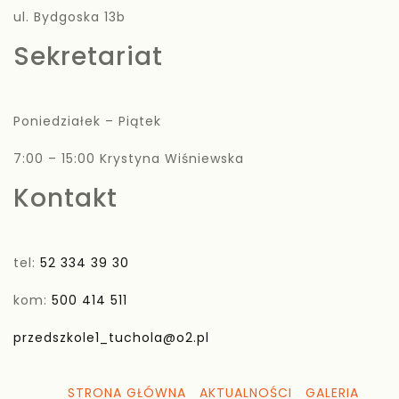
ul. Bydgoska 13b
Sekretariat
Poniedziałek – Piątek
7:00 – 15:00 Krystyna Wiśniewska
Kontakt
tel:
52 334 39 30
kom:
500 414 511
przedszkole1_tuchola@o2.pl
STRONA GŁÓWNA
AKTUALNOŚCI
GALERIA