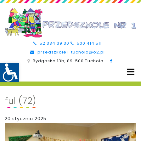
52 334 39 30
500 414 511
przedszkole1_tuchola@o2.pl
Bydgoska 13b, 89-500 Tuchola
full(72)
20 stycznia 2025