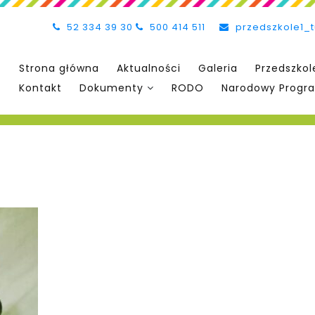
52 334 39 30
500 414 511
przedszkole1_
Strona główna
Aktualności
Galeria
Przedszkol
Kontakt
Dokumenty
RODO
Narodowy Progra