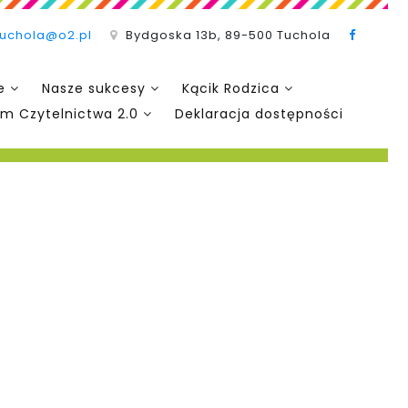
tuchola@o2.pl
Bydgoska 13b, 89-500 Tuchola
e
Nasze sukcesy
Kącik Rodzica
m Czytelnictwa 2.0
Deklaracja dostępności