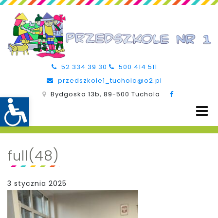
52 334 39 30
500 414 511
przedszkole1_tuchola@o2.pl
Bydgoska 13b, 89-500 Tuchola
full(48)
3 stycznia 2025