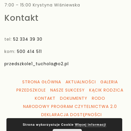
7:00 – 15:00 Krystyna Wiśniewska
Kontakt
tel:
52 334 39 30
kom:
500 414 511
przedszkole1_tuchola@o2.pl
STRONA GŁÓWNA
AKTUALNOŚCI
GALERIA
PRZEDSZKOLE
NASZE SUKCESY
KĄCIK RODZICA
KONTAKT
DOKUMENTY
RODO
NARODOWY PROGRAM CZYTELNICTWA 2.0
DEKLARACJA DOSTĘPNOŚCI
Strona wykorzystuje Cookie
Więcej informacji