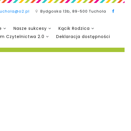
tuchola@o2.pl
Bydgoska 13b, 89-500 Tuchola
e
Nasze sukcesy
Kącik Rodzica
m Czytelnictwa 2.0
Deklaracja dostępności