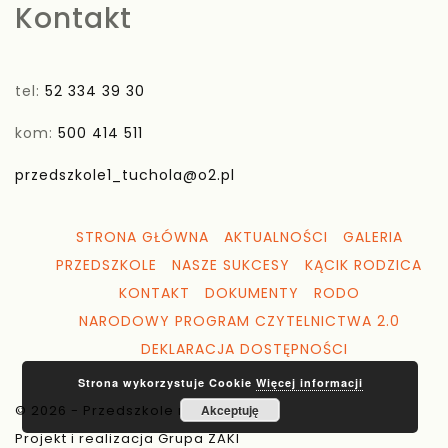
Kontakt
tel:
52 334 39 30
kom:
500 414 511
przedszkole1_tuchola@o2.pl
STRONA GŁÓWNA
AKTUALNOŚCI
GALERIA
PRZEDSZKOLE
NASZE SUKCESY
KĄCIK RODZICA
KONTAKT
DOKUMENTY
RODO
NARODOWY PROGRAM CZYTELNICTWA 2.0
DEKLARACJA DOSTĘPNOŚCI
Strona wykorzystuje Cookie
Więcej informacji
© 2026 - Przedszkole nr 1 Tuchola
Akceptuję
Projekt i realizacja Grupa ZAKI