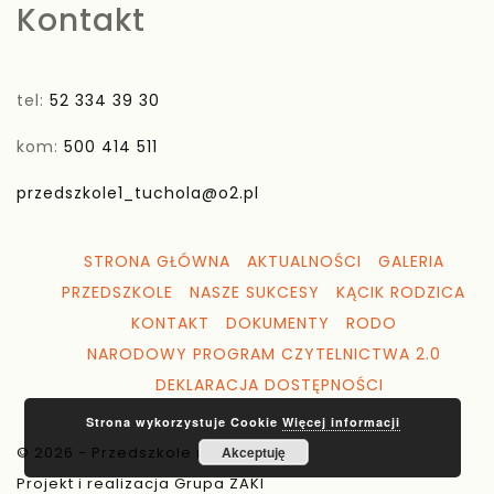
Kontakt
tel:
52 334 39 30
kom:
500 414 511
przedszkole1_tuchola@o2.pl
STRONA GŁÓWNA
AKTUALNOŚCI
GALERIA
PRZEDSZKOLE
NASZE SUKCESY
KĄCIK RODZICA
KONTAKT
DOKUMENTY
RODO
NARODOWY PROGRAM CZYTELNICTWA 2.0
DEKLARACJA DOSTĘPNOŚCI
Strona wykorzystuje Cookie
Więcej informacji
© 2026 - Przedszkole nr 1 Tuchola
Akceptuję
Projekt i realizacja Grupa ZAKI