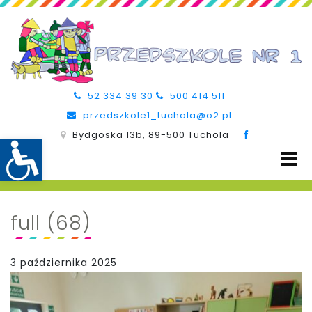
52 334 39 30
500 414 511
przedszkole1_tuchola@o2.pl
Bydgoska 13b, 89-500 Tuchola
full (68)
3 października 2025