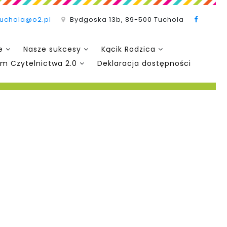
tuchola@o2.pl
Bydgoska 13b, 89-500 Tuchola
e
Nasze sukcesy
Kącik Rodzica
m Czytelnictwa 2.0
Deklaracja dostępności