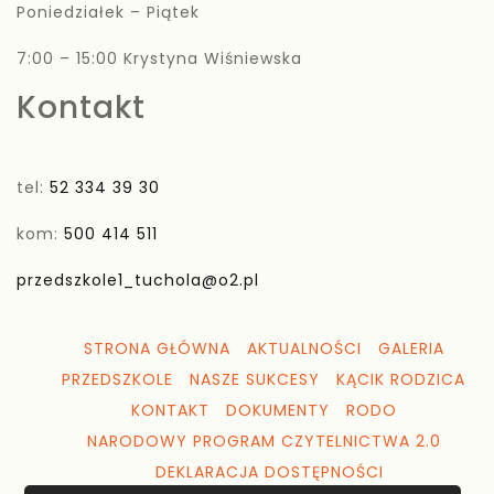
Poniedziałek – Piątek
7:00 – 15:00 Krystyna Wiśniewska
Kontakt
tel:
52 334 39 30
kom:
500 414 511
przedszkole1_tuchola@o2.pl
STRONA GŁÓWNA
AKTUALNOŚCI
GALERIA
PRZEDSZKOLE
NASZE SUKCESY
KĄCIK RODZICA
KONTAKT
DOKUMENTY
RODO
NARODOWY PROGRAM CZYTELNICTWA 2.0
DEKLARACJA DOSTĘPNOŚCI