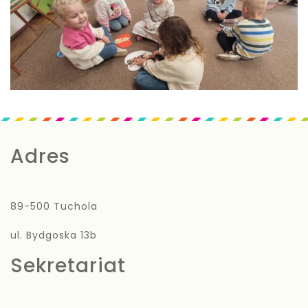
Adres
89-500 Tuchola
ul. Bydgoska 13b
Sekretariat