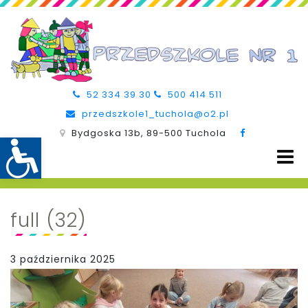
52 334 39 30
500 414 511
przedszkole1_tuchola@o2.pl
Bydgoska 13b, 89-500 Tuchola
full (32)
3 października 2025