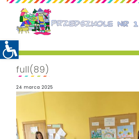
full(89)
24 marca 2025