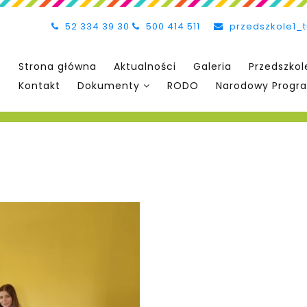
52 334 39 30
500 414 511
przedszkole1_
Strona główna
Aktualności
Galeria
Przedszkol
Kontakt
Dokumenty
RODO
Narodowy Progra