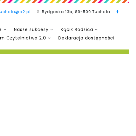
tuchola@o2.pl
Bydgoska 13b, 89-500 Tuchola
e
Nasze sukcesy
Kącik Rodzica
m Czytelnictwa 2.0
Deklaracja dostępności