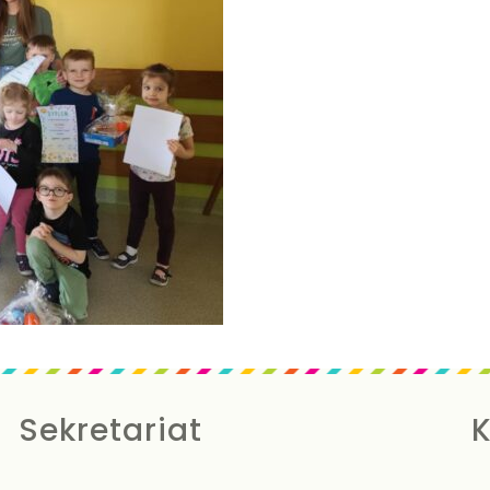
Sekretariat
K