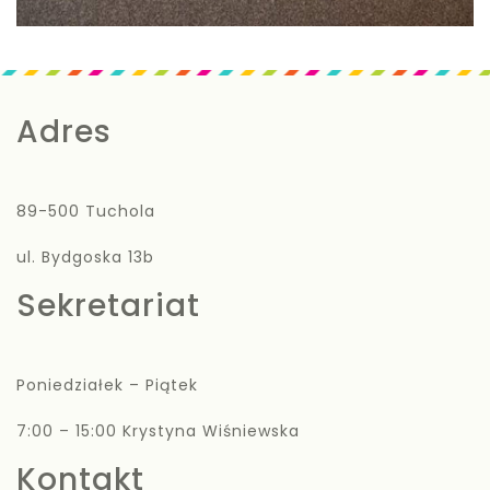
Adres
89-500 Tuchola
ul. Bydgoska 13b
Sekretariat
Poniedziałek – Piątek
7:00 – 15:00 Krystyna Wiśniewska
Kontakt