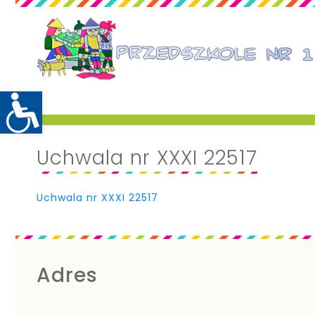
Uchwala nr XXXI 22517
Uchwala nr XXXI 22517
Adres