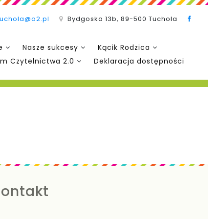
tuchola@o2.pl
Bydgoska 13b, 89-500 Tuchola
e
Nasze sukcesy
Kącik Rodzica
m Czytelnictwa 2.0
Deklaracja dostępności
ontakt