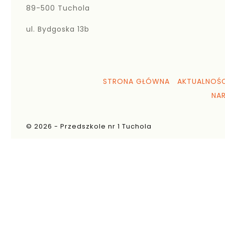
89-500 Tuchola
ul. Bydgoska 13b
STRONA GŁÓWNA
AKTUALNOŚC
NA
© 2026 - Przedszkole nr 1 Tuchola