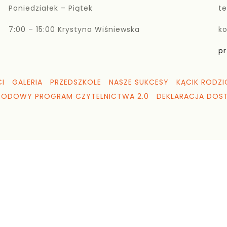
Poniedziałek – Piątek
te
7:00 – 15:00 Krystyna Wiśniewska
k
pr
I
GALERIA
PRZEDSZKOLE
NASZE SUKCESY
KĄCIK RODZI
RODOWY PROGRAM CZYTELNICTWA 2.0
DEKLARACJA DOS