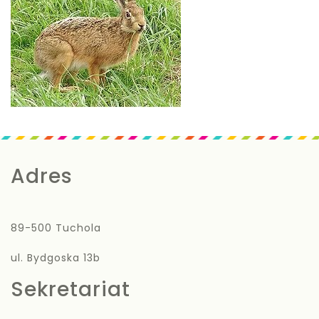
Adres
89-500 Tuchola
ul. Bydgoska 13b
Sekretariat