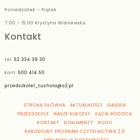
Poniedziałek – Piątek
7:00 – 15:00 Krystyna Wiśniewska
Kontakt
tel:
52 334 39 30
kom:
500 414 511
przedszkole1_tuchola@o2.pl
STRONA GŁÓWNA
AKTUALNOŚCI
GALERIA
PRZEDSZKOLE
NASZE SUKCESY
KĄCIK RODZICA
KONTAKT
DOKUMENTY
RODO
NARODOWY PROGRAM CZYTELNICTWA 2.0
DEKLARACJA DOSTĘPNOŚCI