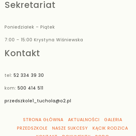
Sekretariat
Poniedziałek – Piątek
7:00 – 15:00 Krystyna Wiśniewska
Kontakt
tel:
52 334 39 30
kom:
500 414 511
przedszkole1_tuchola@o2.pl
STRONA GŁÓWNA
AKTUALNOŚCI
GALERIA
PRZEDSZKOLE
NASZE SUKCESY
KĄCIK RODZICA