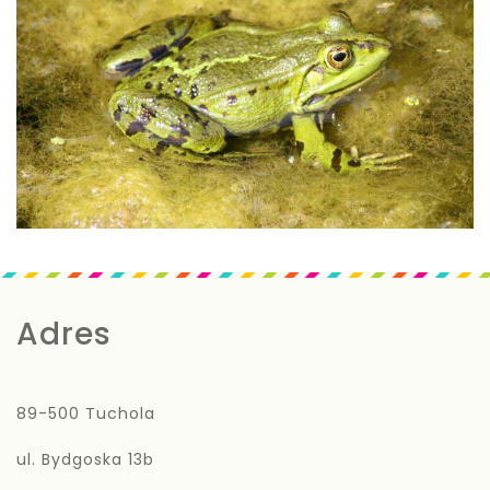
Adres
89-500 Tuchola
ul. Bydgoska 13b