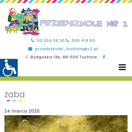
52 334 39 30
500 414 511
przedszkole1_tuchola@o2.pl
Bydgoska 13b, 89-500 Tuchola
żaba
24 marca 2020