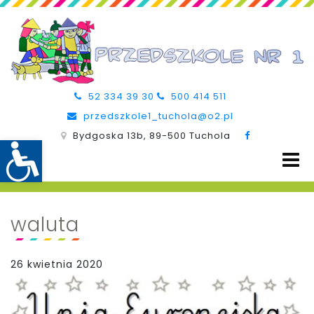
52 334 39 30
500 414 511
przedszkole1_tuchola@o2.pl
Bydgoska 13b, 89-500 Tuchola
waluta
26 kwietnia 2020