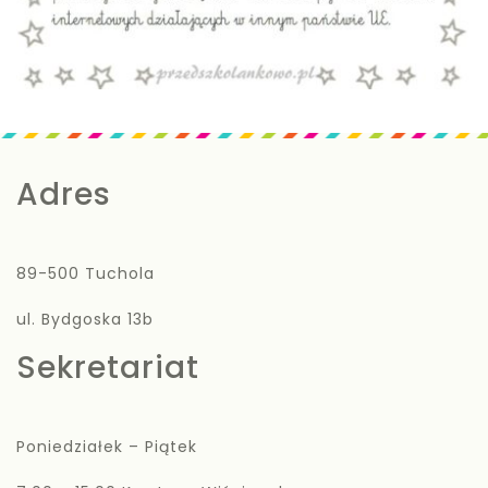
Adres
89-500 Tuchola
ul. Bydgoska 13b
Sekretariat
Poniedziałek – Piątek