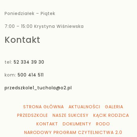
Poniedziałek – Piątek
7:00 – 15:00 Krystyna Wiśniewska
Kontakt
tel:
52 334 39 30
kom:
500 414 511
przedszkole1_tuchola@o2.pl
STRONA GŁÓWNA
AKTUALNOŚCI
GALERIA
PRZEDSZKOLE
NASZE SUKCESY
KĄCIK RODZICA
KONTAKT
DOKUMENTY
RODO
NARODOWY PROGRAM CZYTELNICTWA 2.0