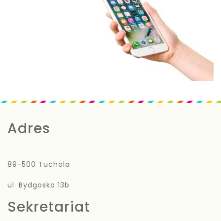
Adres
89-500 Tuchola
ul. Bydgoska 13b
Sekretariat