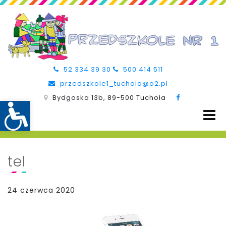
52 334 39 30
500 414 511
przedszkole1_tuchola@o2.pl
Bydgoska 13b, 89-500 Tuchola
tel
24 czerwca 2020