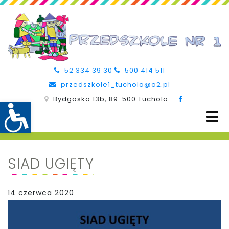
52 334 39 30
500 414 511
przedszkole1_tuchola@o2.pl
Bydgoska 13b, 89-500 Tuchola
SIAD UGIĘTY
14 czerwca 2020