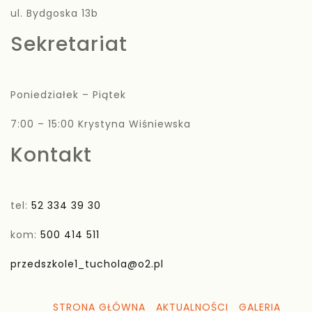
ul. Bydgoska 13b
Sekretariat
Poniedziałek – Piątek
7:00 – 15:00 Krystyna Wiśniewska
Kontakt
tel:
52 334 39 30
kom:
500 414 511
przedszkole1_tuchola@o2.pl
STRONA GŁÓWNA
AKTUALNOŚCI
GALERIA