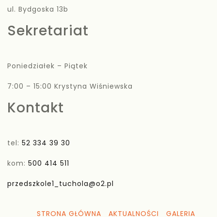
ul. Bydgoska 13b
Sekretariat
Poniedziałek – Piątek
7:00 – 15:00 Krystyna Wiśniewska
Kontakt
tel:
52 334 39 30
kom:
500 414 511
przedszkole1_tuchola@o2.pl
STRONA GŁÓWNA
AKTUALNOŚCI
GALERIA