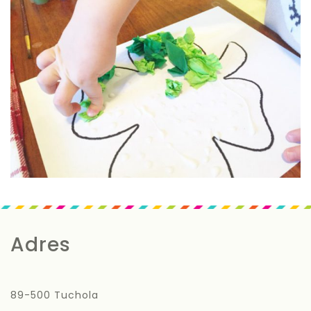
Adres
89-500 Tuchola