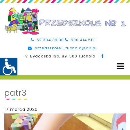
52 334 39 30
500 414 511
przedszkole1_tuchola@o2.pl
Bydgoska 13b, 89-500 Tuchola
patr3
17 marca 2020