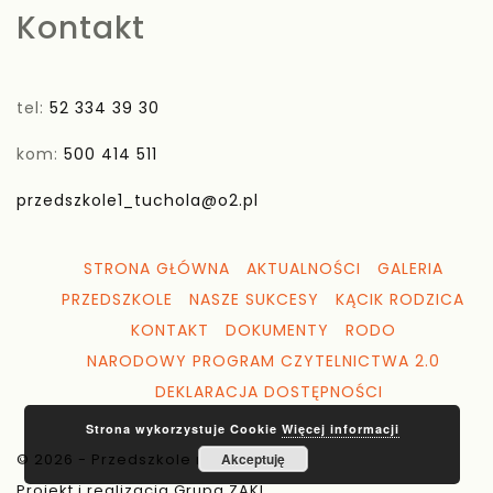
Kontakt
tel:
52 334 39 30
kom:
500 414 511
przedszkole1_tuchola@o2.pl
STRONA GŁÓWNA
AKTUALNOŚCI
GALERIA
PRZEDSZKOLE
NASZE SUKCESY
KĄCIK RODZICA
KONTAKT
DOKUMENTY
RODO
NARODOWY PROGRAM CZYTELNICTWA 2.0
DEKLARACJA DOSTĘPNOŚCI
Strona wykorzystuje Cookie
Więcej informacji
Akceptuję
© 2026 - Przedszkole nr 1 Tuchola
Projekt i realizacja Grupa ZAKI