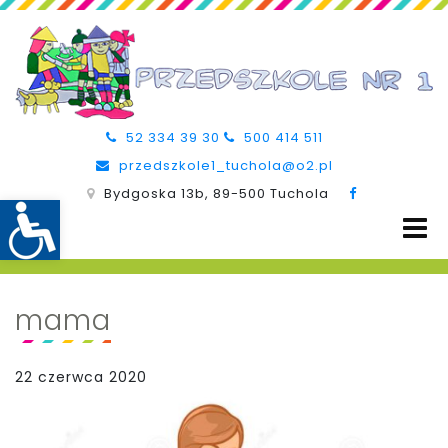
52 334 39 30
500 414 511
przedszkole1_tuchola@o2.pl
Bydgoska 13b, 89-500 Tuchola
mama
22 czerwca 2020