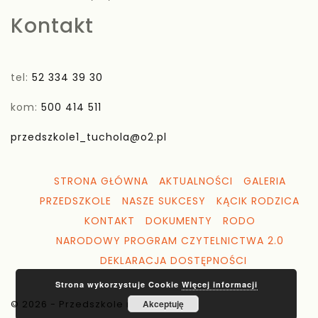
Kontakt
tel:
52 334 39 30
kom:
500 414 511
przedszkole1_tuchola@o2.pl
STRONA GŁÓWNA
AKTUALNOŚCI
GALERIA
PRZEDSZKOLE
NASZE SUKCESY
KĄCIK RODZICA
KONTAKT
DOKUMENTY
RODO
NARODOWY PROGRAM CZYTELNICTWA 2.0
DEKLARACJA DOSTĘPNOŚCI
Strona wykorzystuje Cookie
Więcej informacji
© 2026 - Przedszkole nr 1 Tuchola
Akceptuję