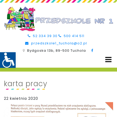
52 334 39 30
500 414 511
przedszkole1_tuchola@o2.pl
Bydgoska 13b, 89-500 Tuchola
karta pracy
22 kwietnia 2020