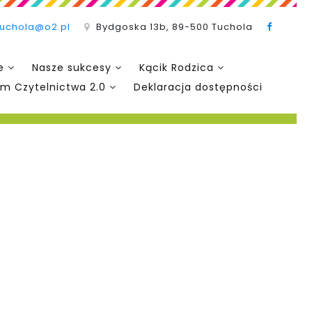
tuchola@o2.pl
Bydgoska 13b, 89-500 Tuchola
e
Nasze sukcesy
Kącik Rodzica
m Czytelnictwa 2.0
Deklaracja dostępności