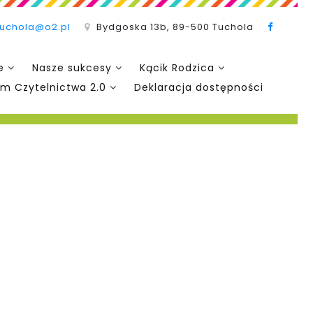
tuchola@o2.pl
Bydgoska 13b, 89-500 Tuchola
e
Nasze sukcesy
Kącik Rodzica
m Czytelnictwa 2.0
Deklaracja dostępności