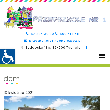
52 334 39 30
500 414 511
przedszkole1_tuchola@o2.pl
Bydgoska 13b, 89-500 Tuchola
dom
13 kwietnia 2021