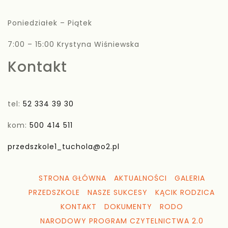
Poniedziałek – Piątek
7:00 – 15:00 Krystyna Wiśniewska
Kontakt
tel:
52 334 39 30
kom:
500 414 511
przedszkole1_tuchola@o2.pl
STRONA GŁÓWNA
AKTUALNOŚCI
GALERIA
PRZEDSZKOLE
NASZE SUKCESY
KĄCIK RODZICA
KONTAKT
DOKUMENTY
RODO
NARODOWY PROGRAM CZYTELNICTWA 2.0