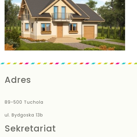
Adres
89-500 Tuchola
ul. Bydgoska 13b
Sekretariat