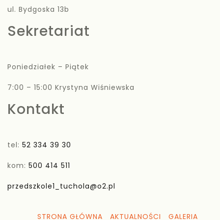
ul. Bydgoska 13b
Sekretariat
Poniedziałek – Piątek
7:00 – 15:00 Krystyna Wiśniewska
Kontakt
tel:
52 334 39 30
kom:
500 414 511
przedszkole1_tuchola@o2.pl
STRONA GŁÓWNA
AKTUALNOŚCI
GALERIA