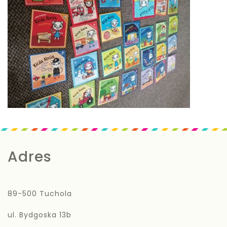
Adres
89-500 Tuchola
ul. Bydgoska 13b