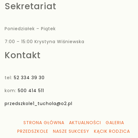
Sekretariat
Poniedziałek – Piątek
7:00 – 15:00 Krystyna Wiśniewska
Kontakt
tel:
52 334 39 30
kom:
500 414 511
przedszkole1_tuchola@o2.pl
STRONA GŁÓWNA
AKTUALNOŚCI
GALERIA
PRZEDSZKOLE
NASZE SUKCESY
KĄCIK RODZICA