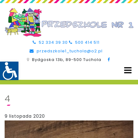
52 334 39 30
500 414 511
przedszkole1_tuchola@o2.pl
Bydgoska 13b, 89-500 Tuchola
4
9 listopada 2020