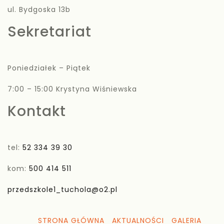
ul. Bydgoska 13b
Sekretariat
Poniedziałek – Piątek
7:00 – 15:00 Krystyna Wiśniewska
Kontakt
tel:
52 334 39 30
kom:
500 414 511
przedszkole1_tuchola@o2.pl
STRONA GŁÓWNA
AKTUALNOŚCI
GALERIA