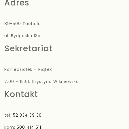
Adres
89-500 Tuchola
ul. Bydgoska 13b
Sekretariat
Poniedziałek – Piątek
7:00 – 15:00 Krystyna Wiśniewska
Kontakt
tel:
52 334 39 30
kom:
500 414 511