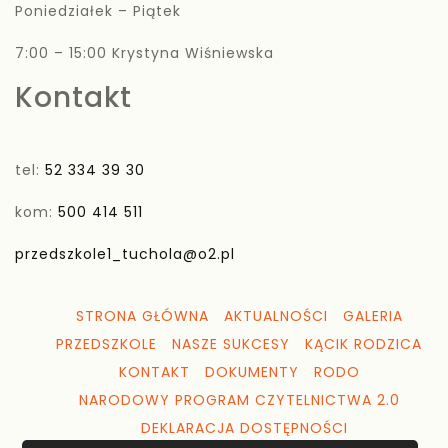
Poniedziałek – Piątek
7:00 – 15:00 Krystyna Wiśniewska
Kontakt
tel:
52 334 39 30
kom:
500 414 511
przedszkole1_tuchola@o2.pl
STRONA GŁÓWNA
AKTUALNOŚCI
GALERIA
PRZEDSZKOLE
NASZE SUKCESY
KĄCIK RODZICA
KONTAKT
DOKUMENTY
RODO
NARODOWY PROGRAM CZYTELNICTWA 2.0
DEKLARACJA DOSTĘPNOŚCI