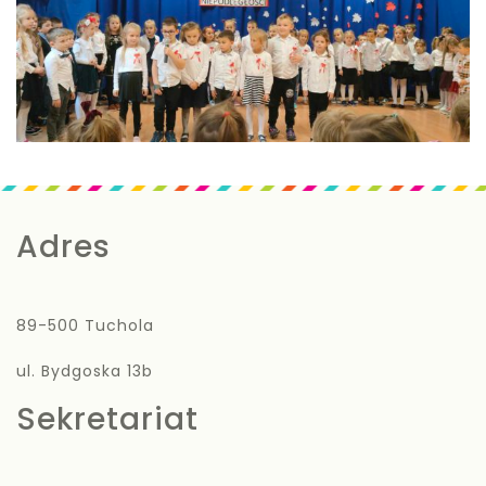
Adres
89-500 Tuchola
ul. Bydgoska 13b
Sekretariat