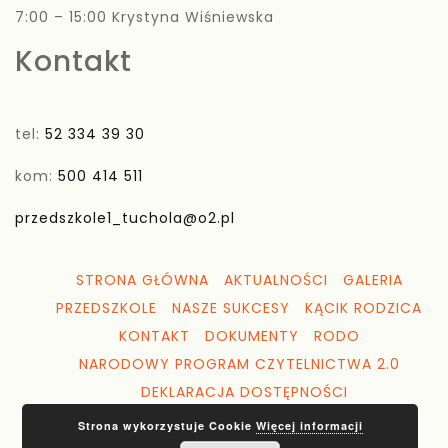
7:00 – 15:00 Krystyna Wiśniewska
Kontakt
tel:
52 334 39 30
kom:
500 414 511
przedszkole1_tuchola@o2.pl
STRONA GŁÓWNA
AKTUALNOŚCI
GALERIA
PRZEDSZKOLE
NASZE SUKCESY
KĄCIK RODZICA
KONTAKT
DOKUMENTY
RODO
NARODOWY PROGRAM CZYTELNICTWA 2.0
DEKLARACJA DOSTĘPNOŚCI
Strona wykorzystuje Cookie
Więcej informacji