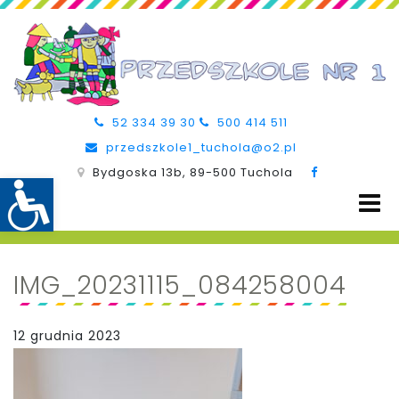
52 334 39 30
500 414 511
przedszkole1_tuchola@o2.pl
Bydgoska 13b, 89-500 Tuchola
IMG_20231115_084258004
12 grudnia 2023