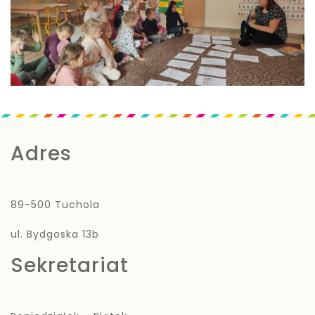
Adres
89-500 Tuchola
ul. Bydgoska 13b
Sekretariat