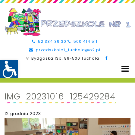
52 334 39 30
500 414 511
przedszkole1_tuchola@o2.pl
Bydgoska 13b, 89-500 Tuchola
IMG_20231016_125429284
12 grudnia 2023