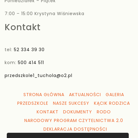
Poniedziałek – Piątek
7:00 – 15:00 Krystyna Wiśniewska
Kontakt
tel:
52 334 39 30
kom:
500 414 511
przedszkole1_tuchola@o2.pl
STRONA GŁÓWNA
AKTUALNOŚCI
GALERIA
PRZEDSZKOLE
NASZE SUKCESY
KĄCIK RODZICA
KONTAKT
DOKUMENTY
RODO
NARODOWY PROGRAM CZYTELNICTWA 2.0
DEKLARACJA DOSTĘPNOŚCI