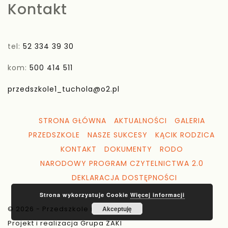
Kontakt
tel:
52 334 39 30
kom:
500 414 511
przedszkole1_tuchola@o2.pl
STRONA GŁÓWNA
AKTUALNOŚCI
GALERIA
PRZEDSZKOLE
NASZE SUKCESY
KĄCIK RODZICA
KONTAKT
DOKUMENTY
RODO
NARODOWY PROGRAM CZYTELNICTWA 2.0
DEKLARACJA DOSTĘPNOŚCI
Strona wykorzystuje Cookie
Więcej informacji
© 2026 - Przedszkole nr 1 Tuchola
Akceptuję
Projekt i realizacja Grupa ZAKI