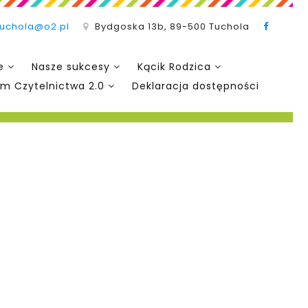
tuchola@o2.pl
Bydgoska 13b, 89-500 Tuchola
e
Nasze sukcesy
Kącik Rodzica
m Czytelnictwa 2.0
Deklaracja dostępności