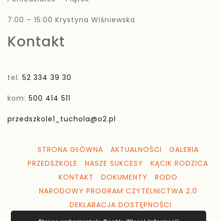
7:00 – 15:00 Krystyna Wiśniewska
Kontakt
tel:
52 334 39 30
kom:
500 414 511
przedszkole1_tuchola@o2.pl
STRONA GŁÓWNA
AKTUALNOŚCI
GALERIA
PRZEDSZKOLE
NASZE SUKCESY
KĄCIK RODZICA
KONTAKT
DOKUMENTY
RODO
NARODOWY PROGRAM CZYTELNICTWA 2.0
DEKLARACJA DOSTĘPNOŚCI