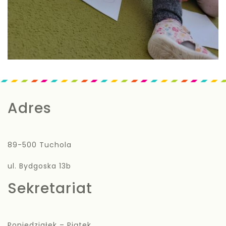
Adres
89-500 Tuchola
ul. Bydgoska 13b
Sekretariat
Poniedziałek – Piątek