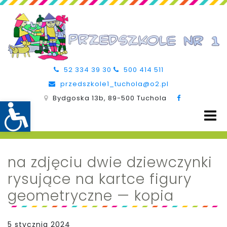
52 334 39 30
500 414 511
przedszkole1_tuchola@o2.pl
Bydgoska 13b, 89-500 Tuchola
na zdjęciu dwie dziewczynki
rysujące na kartce figury
geometryczne — kopia
5 stycznia 2024