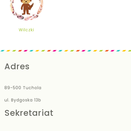
Wilczki
Adres
89-500 Tuchola
ul. Bydgoska 13b
Sekretariat