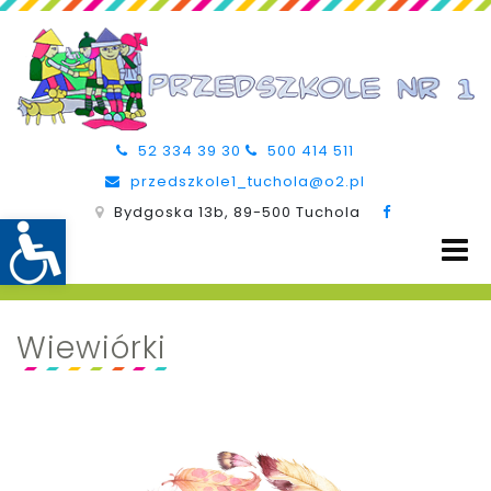
52 334 39 30
500 414 511
przedszkole1_tuchola@o2.pl
Bydgoska 13b, 89-500 Tuchola
Wiewiórki