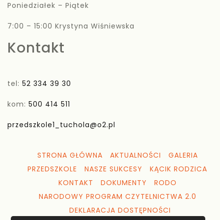
Poniedziałek – Piątek
7:00 – 15:00 Krystyna Wiśniewska
Kontakt
tel:
52 334 39 30
kom:
500 414 511
przedszkole1_tuchola@o2.pl
STRONA GŁÓWNA
AKTUALNOŚCI
GALERIA
PRZEDSZKOLE
NASZE SUKCESY
KĄCIK RODZICA
KONTAKT
DOKUMENTY
RODO
NARODOWY PROGRAM CZYTELNICTWA 2.0
DEKLARACJA DOSTĘPNOŚCI