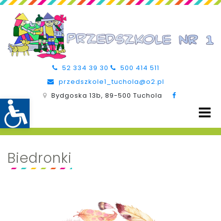
52 334 39 30
500 414 511
przedszkole1_tuchola@o2.pl
Bydgoska 13b, 89-500 Tuchola
Biedronki