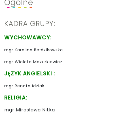
Ogólne
KADRA GRUPY:
WYCHOWAWCY:
mgr Karolina Bełdzikowska
mgr Wioleta Mazurkiewicz
JĘZYK ANGIELSKI :
mgr Renata Idziak
RELIGIA:
mgr Mirosława Nitka