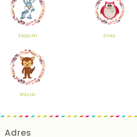
Zajączki
Sowy
Wilczki
Adres