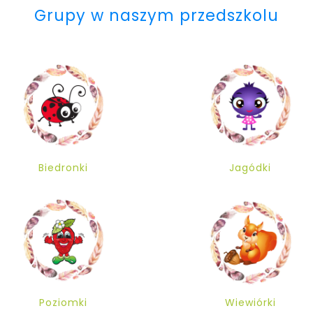
Grupy w naszym przedszkolu
Biedronki
Jagódki
Poziomki
Wiewiórki