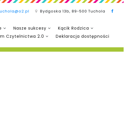
tuchola@o2.pl
Bydgoska 13b, 89-500 Tuchola
e
Nasze sukcesy
Kącik Rodzica
m Czytelnictwa 2.0
Deklaracja dostępności