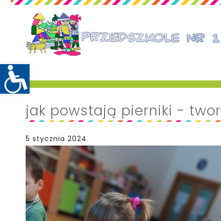
jak powstają pierniki - two
5 stycznia 2024