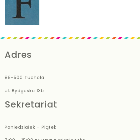
Adres
89-500 Tuchola
ul. Bydgoska 13b
Sekretariat
Poniedziałek – Piątek