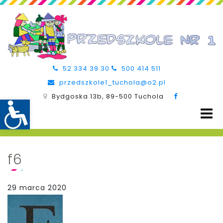
52 334 39 30
500 414 511
przedszkole1_tuchola@o2.pl
Bydgoska 13b, 89-500 Tuchola
f6
29 marca 2020