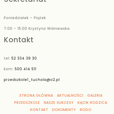
Poniedziałek – Piątek
7:00 – 15:00 Krystyna Wiśniewska
Kontakt
tel:
52 334 39 30
kom:
500 414 511
przedszkole1_tuchola@o2.pl
STRONA GŁÓWNA
AKTUALNOŚCI
GALERIA
PRZEDSZKOLE
NASZE SUKCESY
KĄCIK RODZICA
KONTAKT
DOKUMENTY
RODO