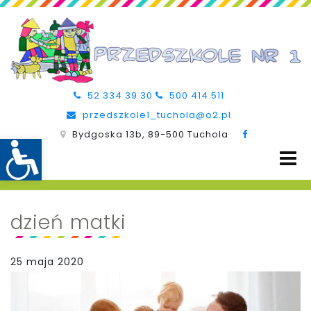
52 334 39 30
500 414 511
przedszkole1_tuchola@o2.pl
Bydgoska 13b, 89-500 Tuchola
dzień matki
25 maja 2020