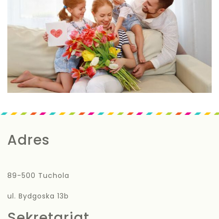
Adres
89-500 Tuchola
ul. Bydgoska 13b
Sekretariat