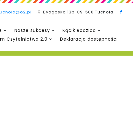
tuchola@o2.pl
Bydgoska 13b, 89-500 Tuchola
e
Nasze sukcesy
Kącik Rodzica
m Czytelnictwa 2.0
Deklaracja dostępności