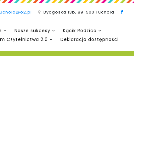
tuchola@o2.pl
Bydgoska 13b, 89-500 Tuchola
e
Nasze sukcesy
Kącik Rodzica
m Czytelnictwa 2.0
Deklaracja dostępności