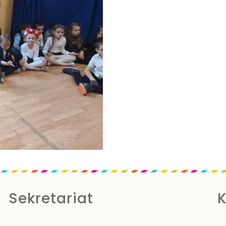
Sekretariat
K