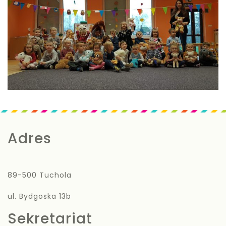
Adres
89-500 Tuchola
ul. Bydgoska 13b
Sekretariat