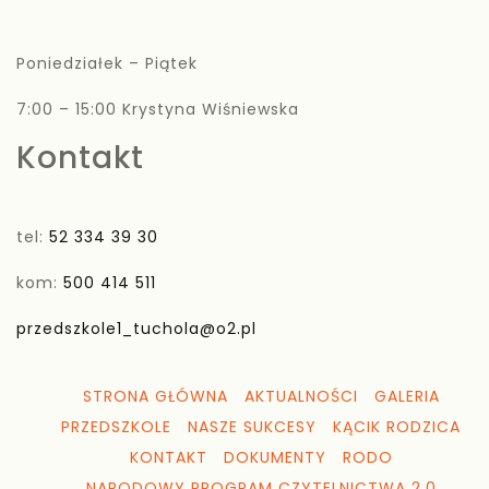
Poniedziałek – Piątek
7:00 – 15:00 Krystyna Wiśniewska
Kontakt
tel:
52 334 39 30
kom:
500 414 511
przedszkole1_tuchola@o2.pl
STRONA GŁÓWNA
AKTUALNOŚCI
GALERIA
PRZEDSZKOLE
NASZE SUKCESY
KĄCIK RODZICA
KONTAKT
DOKUMENTY
RODO
NARODOWY PROGRAM CZYTELNICTWA 2.0