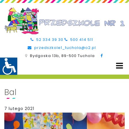
52 334 39 30
500 414 511
przedszkole1_tuchola@o2.pl
Bydgoska 13b, 89-500 Tuchola
Bal
7 lutego 2021