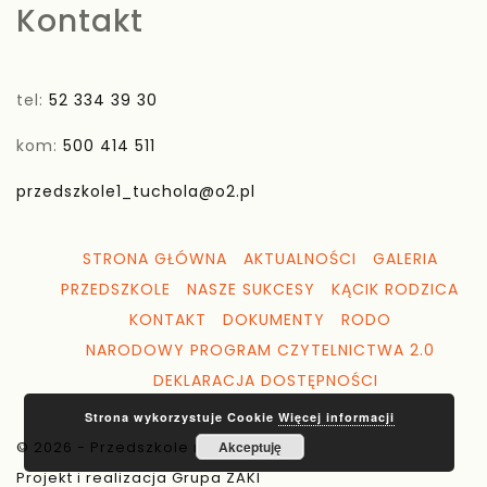
Kontakt
tel:
52 334 39 30
kom:
500 414 511
przedszkole1_tuchola@o2.pl
STRONA GŁÓWNA
AKTUALNOŚCI
GALERIA
PRZEDSZKOLE
NASZE SUKCESY
KĄCIK RODZICA
KONTAKT
DOKUMENTY
RODO
NARODOWY PROGRAM CZYTELNICTWA 2.0
DEKLARACJA DOSTĘPNOŚCI
Strona wykorzystuje Cookie
Więcej informacji
Akceptuję
© 2026 - Przedszkole nr 1 Tuchola
Projekt i realizacja Grupa ZAKI