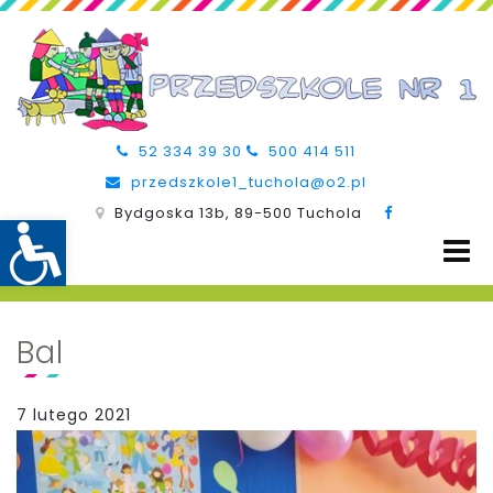
52 334 39 30
500 414 511
przedszkole1_tuchola@o2.pl
Bydgoska 13b, 89-500 Tuchola
Bal
7 lutego 2021