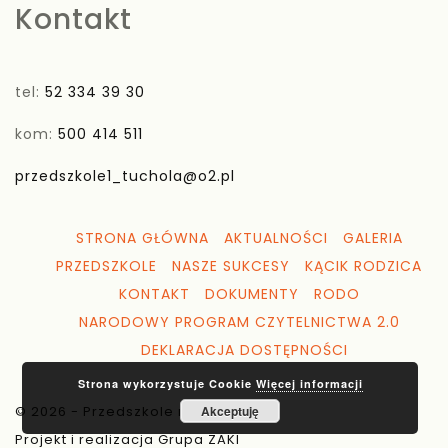
Kontakt
tel:
52 334 39 30
kom:
500 414 511
przedszkole1_tuchola@o2.pl
STRONA GŁÓWNA
AKTUALNOŚCI
GALERIA
PRZEDSZKOLE
NASZE SUKCESY
KĄCIK RODZICA
KONTAKT
DOKUMENTY
RODO
NARODOWY PROGRAM CZYTELNICTWA 2.0
DEKLARACJA DOSTĘPNOŚCI
Strona wykorzystuje Cookie
Więcej informacji
Akceptuję
© 2026 - Przedszkole nr 1 Tuchola
Projekt i realizacja Grupa ZAKI