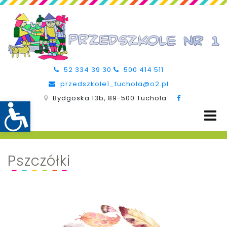
52 334 39 30
500 414 511
przedszkole1_tuchola@o2.pl
Bydgoska 13b, 89-500 Tuchola
Pszczółki