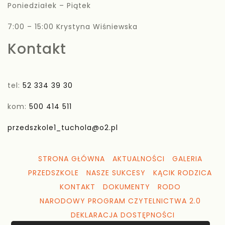
Poniedziałek – Piątek
7:00 – 15:00 Krystyna Wiśniewska
Kontakt
tel:
52 334 39 30
kom:
500 414 511
przedszkole1_tuchola@o2.pl
STRONA GŁÓWNA
AKTUALNOŚCI
GALERIA
PRZEDSZKOLE
NASZE SUKCESY
KĄCIK RODZICA
KONTAKT
DOKUMENTY
RODO
NARODOWY PROGRAM CZYTELNICTWA 2.0
DEKLARACJA DOSTĘPNOŚCI