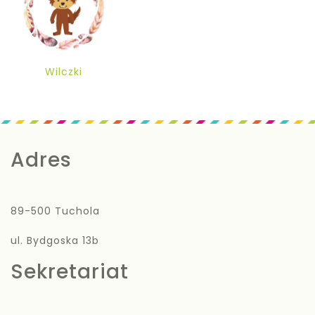
Wilczki
Adres
89-500 Tuchola
ul. Bydgoska 13b
Sekretariat