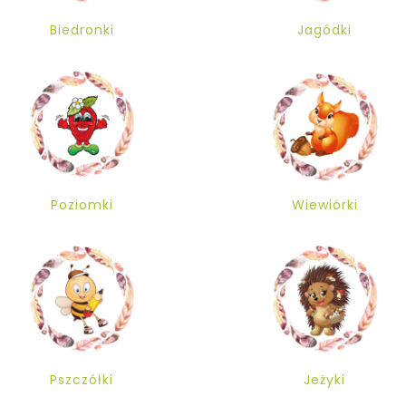
Biedronki
Jagódki
Poziomki
Wiewiórki
Pszczółki
Jeżyki