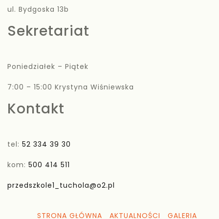
ul. Bydgoska 13b
Sekretariat
Poniedziałek – Piątek
7:00 – 15:00 Krystyna Wiśniewska
Kontakt
tel:
52 334 39 30
kom:
500 414 511
przedszkole1_tuchola@o2.pl
STRONA GŁÓWNA
AKTUALNOŚCI
GALERIA