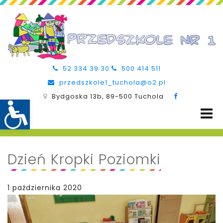
52 334 39 30
500 414 511
przedszkole1_tuchola@o2.pl
Bydgoska 13b, 89-500 Tuchola
Dzień Kropki Poziomki
1 października 2020