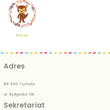
Wilczki
Adres
89-500 Tuchola
ul. Bydgoska 13b
Sekretariat