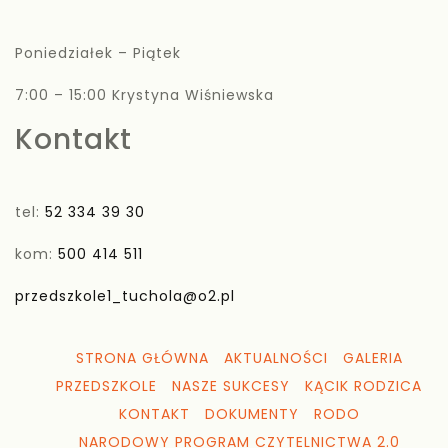
Poniedziałek – Piątek
7:00 – 15:00 Krystyna Wiśniewska
Kontakt
tel:
52 334 39 30
kom:
500 414 511
przedszkole1_tuchola@o2.pl
STRONA GŁÓWNA
AKTUALNOŚCI
GALERIA
PRZEDSZKOLE
NASZE SUKCESY
KĄCIK RODZICA
KONTAKT
DOKUMENTY
RODO
NARODOWY PROGRAM CZYTELNICTWA 2.0