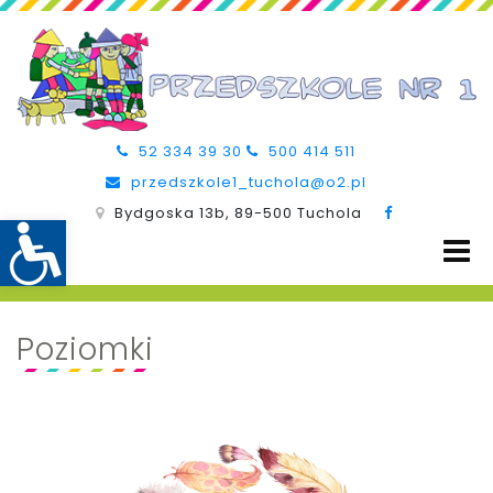
52 334 39 30
500 414 511
przedszkole1_tuchola@o2.pl
Bydgoska 13b, 89-500 Tuchola
Poziomki