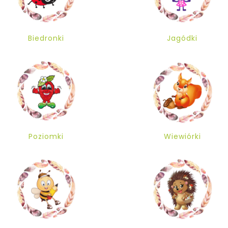
Biedronki
Jagódki
Poziomki
Wiewiórki