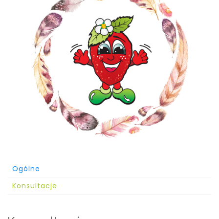
Ogólne
Konsultacje