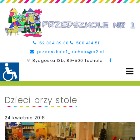
52 334 39 30
500 414 511
przedszkole1_tuchola@o2.pl
Bydgoska 13b, 89-500 Tuchola
Dzieci przy stole
24 kwietnia 2018