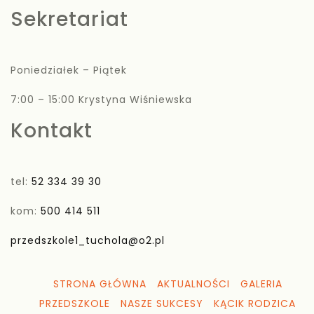
Sekretariat
Poniedziałek – Piątek
7:00 – 15:00 Krystyna Wiśniewska
Kontakt
tel:
52 334 39 30
kom:
500 414 511
przedszkole1_tuchola@o2.pl
STRONA GŁÓWNA
AKTUALNOŚCI
GALERIA
PRZEDSZKOLE
NASZE SUKCESY
KĄCIK RODZICA