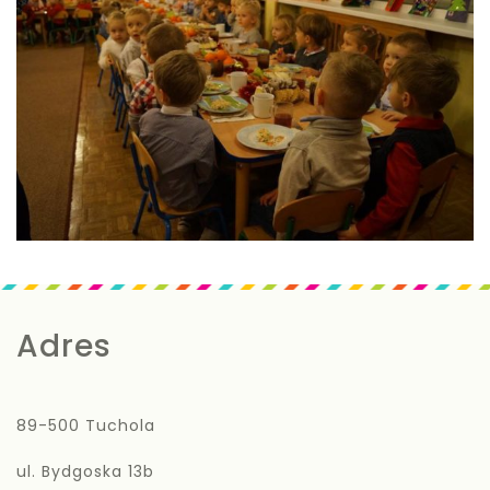
Adres
89-500 Tuchola
ul. Bydgoska 13b